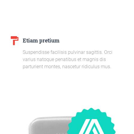
format_paint
Etiam pretium
Suspendisse facilisis pulvinar sagittis. Orci
varius natoque penatibus et magnis dis
parturient montes, nascetur ridiculus mus.