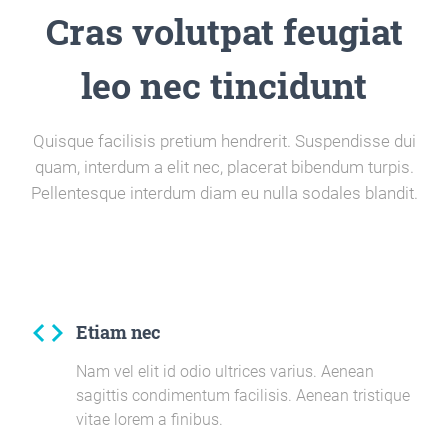
Cras volutpat feugiat
leo nec tincidunt
Quisque facilisis pretium hendrerit. Suspendisse dui
quam, interdum a elit nec, placerat bibendum turpis.
Pellentesque interdum diam eu nulla sodales blandit.
code
Etiam nec
Nam vel elit id odio ultrices varius. Aenean
sagittis condimentum facilisis. Aenean tristique
vitae lorem a finibus.