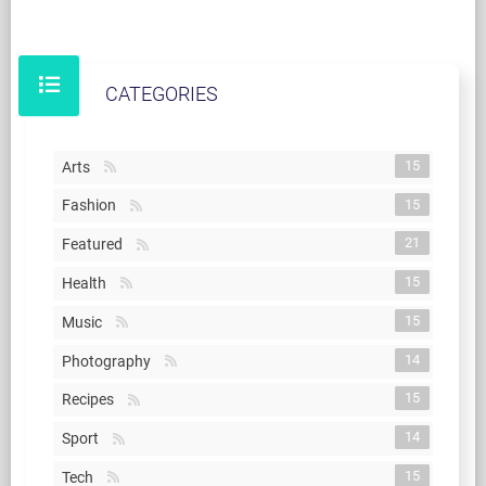
CATEGORIES
15
Arts
15
Fashion
21
Featured
15
Health
15
Music
14
Photography
15
Recipes
14
Sport
15
Tech