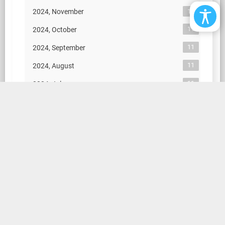
11
2024, November
11
2024, October
11
2024, September
11
2024, August
11
2024, July
11
2024, June
11
2024, May
11
2024, April
11
2024, March
11
2024, February
11
2024, January
132
2023