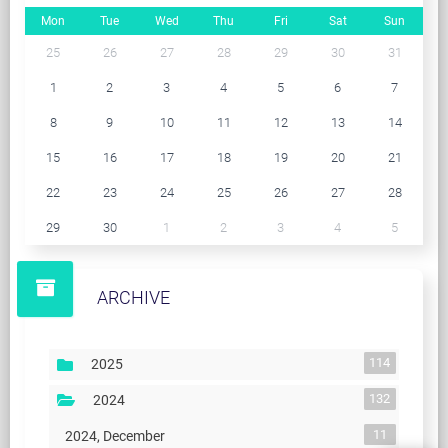
Mon
Tue
Wed
Thu
Fri
Sat
Sun
25
26
27
28
29
30
31
1
2
3
4
5
6
7
8
9
10
11
12
13
14
15
16
17
18
19
20
21
22
23
24
25
26
27
28
29
30
1
2
3
4
5
ARCHIVE
114
2025
132
2024
11
2024, December