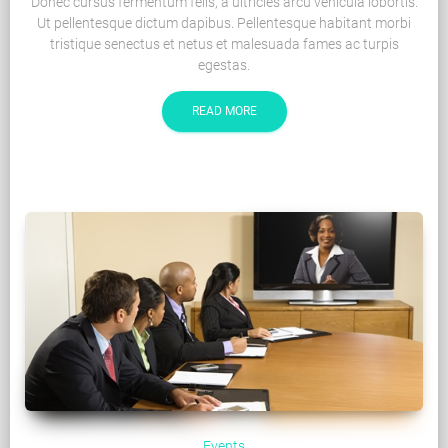
Donec cursus fermentum felis, a ultricies arcu vehicula lobortis.
Ut pellentesque dictum dapibus. Pellentesque habitant morbi
tristique senectus et netus et malesuada fames ac turpis
egestas.
READ MORE
Events