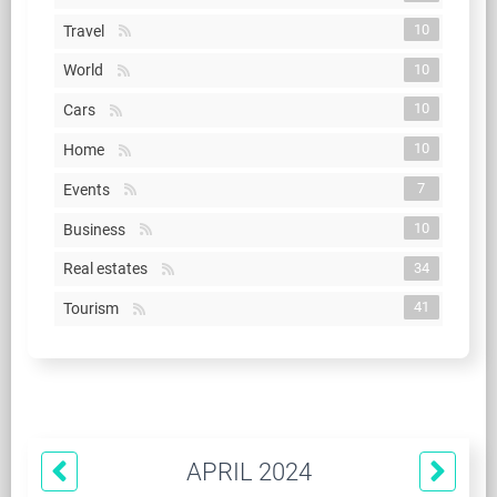
10
Travel
10
World
10
Cars
10
Home
7
Events
10
Business
34
Real estates
41
Tourism
APRIL 2024