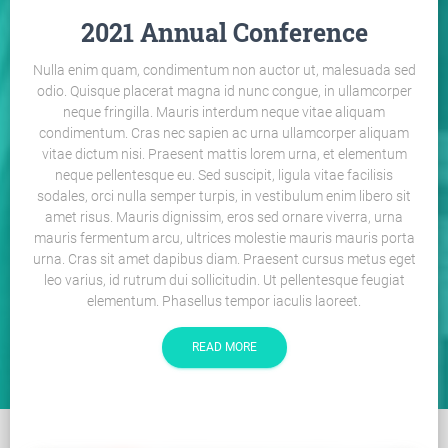
2021 Annual Conference
Nulla enim quam, condimentum non auctor ut, malesuada sed
odio. Quisque placerat magna id nunc congue, in ullamcorper
neque fringilla. Mauris interdum neque vitae aliquam
condimentum. Cras nec sapien ac urna ullamcorper aliquam
vitae dictum nisi. Praesent mattis lorem urna, et elementum
neque pellentesque eu. Sed suscipit, ligula vitae facilisis
sodales, orci nulla semper turpis, in vestibulum enim libero sit
amet risus. Mauris dignissim, eros sed ornare viverra, urna
mauris fermentum arcu, ultrices molestie mauris mauris porta
urna. Cras sit amet dapibus diam. Praesent cursus metus eget
leo varius, id rutrum dui sollicitudin. Ut pellentesque feugiat
elementum. Phasellus tempor iaculis laoreet.
READ MORE