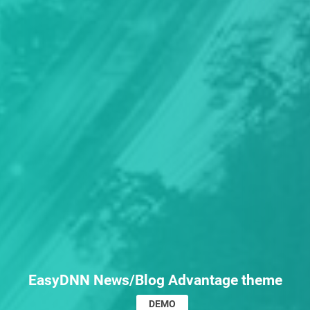
EasyDNN News/Blog Advantage theme
DEMO