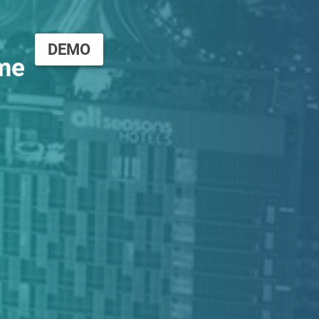
DEMO
me