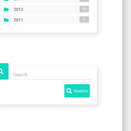
35
2013
5
2011
SEARCH