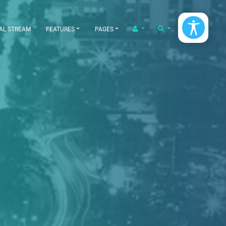
LOGIN/LOGOUT
SEARCH
AL STREAM
FEATURES
PAGES