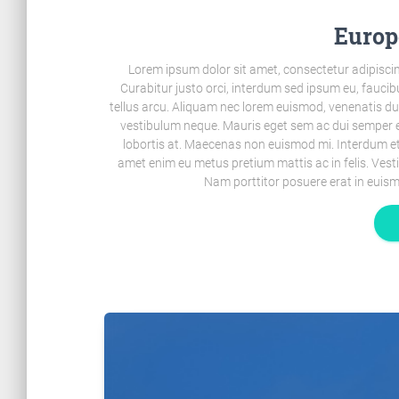
Europ
Lorem ipsum dolor sit amet, consectetur adipiscin
Curabitur justo orci, interdum sed ipsum eu, faucibu
tellus arcu. Aliquam nec lorem euismod, venenatis dui ac,
vestibulum neque. Mauris eget sem ac dui semper e
lobortis at. Maecenas non euismod mi. Interdum et
amet enim eu metus pretium mattis ac in felis. Ves
Nam porttitor posuere erat in euism