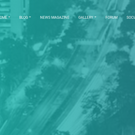
OME
BLOG
NEWS MAGAZINE
GALLERY
FORUM
SOCI