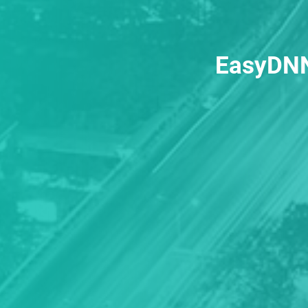
EasyDNN