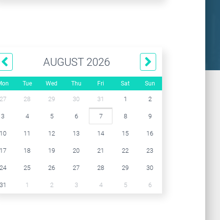
AUGUST 2026
Mon
Tue
Wed
Thu
Fri
Sat
Sun
27
28
29
30
31
1
2
3
4
5
6
7
8
9
10
11
12
13
14
15
16
17
18
19
20
21
22
23
24
25
26
27
28
29
30
31
1
2
3
4
5
6