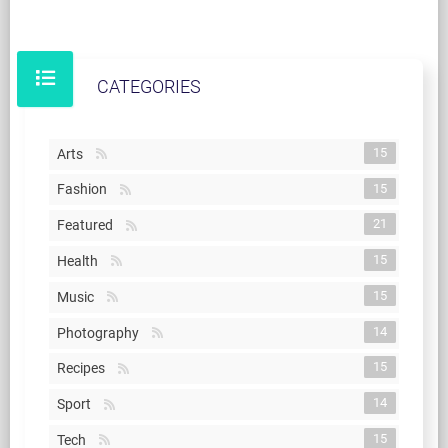
CATEGORIES
15
Arts
15
Fashion
21
Featured
15
Health
15
Music
14
Photography
15
Recipes
14
Sport
15
Tech