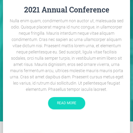
2021 Annual Conference
Nulla enim quam, condimentum non auctor ut, malesuada sed
odio. Quisque placerat magna id nunc congue, in ullamcorper
neque fringilla. Mauris interdum neque vitae aliquam
condimentum. Cras nec sapien ac urna ullamcorper aliquam
vitae dictum nisi. Praesent mattis lorem urna, et elementum
neque pellentesque eu. Sed suscipit, ligula vitae facilisis
sodales, orci nulla semper turpis, in vestibulum enim libero sit
amet risus. Mauris dignissim, eros sed ornare viverra, urna
mauris fermentum arcu, ultrices molestie mauris mauris porta
urna. Cras sit amet dapibus diam. Praesent cursus metus eget
leo varius, id rutrum dui sollicitudin. Ut pellentesque feugiat
elementum. Phasellus tempor iaculis laoreet.
READ MORE