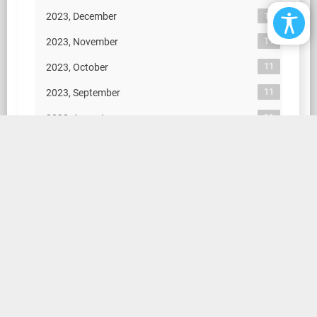
11
2023, December
11
2023, November
11
2023, October
11
2023, September
11
2023, August
11
2023, July
11
2023, June
11
2023, May
11
2023, April
11
2023, March
11
2023, February
11
2023, January