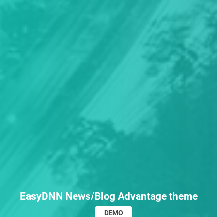
EasyDNN News/Blog Advantage theme
DEMO