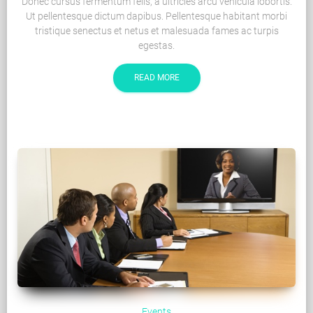
Donec cursus fermentum felis, a ultricies arcu vehicula lobortis.
Ut pellentesque dictum dapibus. Pellentesque habitant morbi
tristique senectus et netus et malesuada fames ac turpis
egestas.
READ MORE
Events