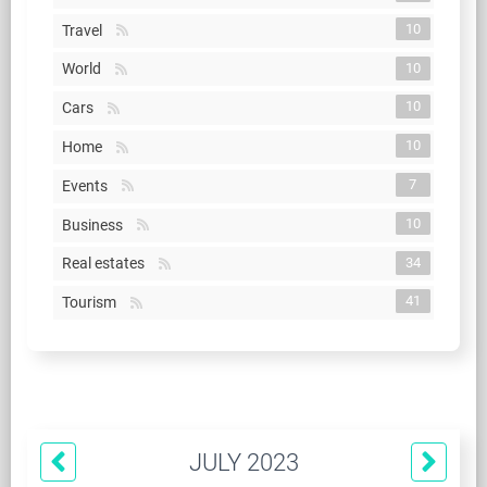
10
Travel
10
World
10
Cars
10
Home
7
Events
10
Business
34
Real estates
41
Tourism
JULY 2023