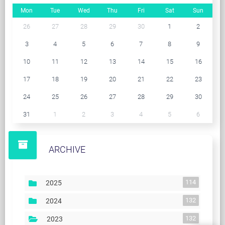
Mon
Tue
Wed
Thu
Fri
Sat
Sun
26
27
28
29
30
1
2
3
4
5
6
7
8
9
10
11
12
13
14
15
16
17
18
19
20
21
22
23
24
25
26
27
28
29
30
31
1
2
3
4
5
6
ARCHIVE
114
2025
132
2024
132
2023