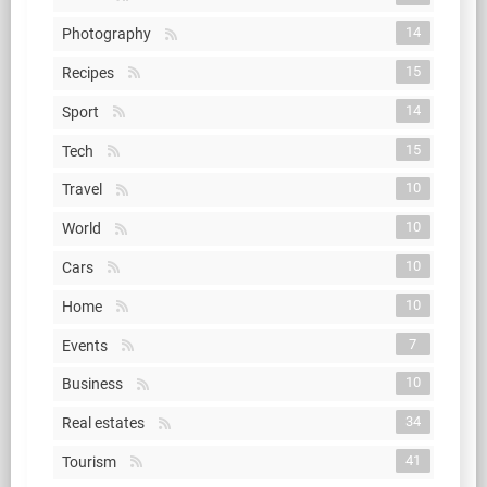
14
Photography
15
Recipes
14
Sport
15
Tech
10
Travel
10
World
10
Cars
10
Home
7
Events
10
Business
34
Real estates
41
Tourism