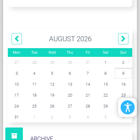
AUGUST 2026
Mon
Tue
Wed
Thu
Fri
Sat
Sun
27
28
29
30
31
1
2
3
4
5
6
7
8
9
10
11
12
13
14
15
16
17
18
19
20
21
22
23
24
25
26
27
28
29
30
31
1
2
3
4
5
6
ARCHIVE