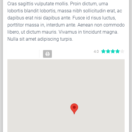
Cras sagittis vulputate mollis. Proin dictum, urna
lobortis blandit lobortis, massa nibh sollicitudin erat, ac
dapibus erat nisi dapibus ante. Fusce id risus luctus,
porttitor massa in, interdum ante. Aenean non commodo
libero, ut dictum mauris. Vivamus in tincidunt magna.
Nulla sit amet adipiscing turpis.
4.0