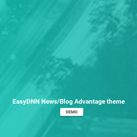
EasyDNN News/Blog Advantage theme
DEMO