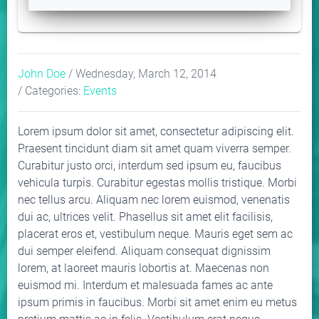
John Doe
/ Wednesday, March 12, 2014
/ Categories:
Events
Lorem ipsum dolor sit amet, consectetur adipiscing elit.
Praesent tincidunt diam sit amet quam viverra semper.
Curabitur justo orci, interdum sed ipsum eu, faucibus
vehicula turpis. Curabitur egestas mollis tristique. Morbi
nec tellus arcu. Aliquam nec lorem euismod, venenatis
dui ac, ultrices velit. Phasellus sit amet elit facilisis,
placerat eros et, vestibulum neque. Mauris eget sem ac
dui semper eleifend. Aliquam consequat dignissim
lorem, at laoreet mauris lobortis at. Maecenas non
euismod mi. Interdum et malesuada fames ac ante
ipsum primis in faucibus. Morbi sit amet enim eu metus