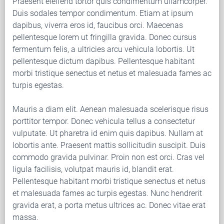
Praesent eleifend tortor quis condimentum ullamcorper.
Duis sodales tempor condimentum. Etiam at ipsum
dapibus, viverra eros id, faucibus orci. Maecenas
pellentesque lorem ut fringilla gravida. Donec cursus
fermentum felis, a ultricies arcu vehicula lobortis. Ut
pellentesque dictum dapibus. Pellentesque habitant
morbi tristique senectus et netus et malesuada fames ac
turpis egestas.
Mauris a diam elit. Aenean malesuada scelerisque risus
porttitor tempor. Donec vehicula tellus a consectetur
vulputate. Ut pharetra id enim quis dapibus. Nullam at
lobortis ante. Praesent mattis sollicitudin suscipit. Duis
commodo gravida pulvinar. Proin non est orci. Cras vel
ligula facilisis, volutpat mauris id, blandit erat.
Pellentesque habitant morbi tristique senectus et netus
et malesuada fames ac turpis egestas. Nunc hendrerit
gravida erat, a porta metus ultrices ac. Donec vitae erat
massa.