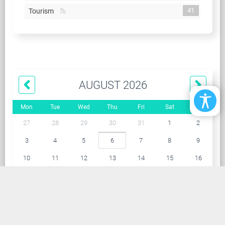
41
Tourism
AUGUST 2026
Mon
Tue
Wed
Thu
Fri
Sat
Sun
27
28
29
30
31
1
2
3
4
5
6
7
8
9
10
11
12
13
14
15
16
17
18
19
20
21
22
23
24
25
26
27
28
29
30
31
1
2
3
4
5
6