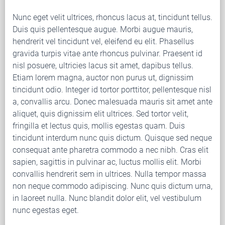
Nunc eget velit ultrices, rhoncus lacus at, tincidunt tellus.
Duis quis pellentesque augue. Morbi augue mauris,
hendrerit vel tincidunt vel, eleifend eu elit. Phasellus
gravida turpis vitae ante rhoncus pulvinar. Praesent id
nisl posuere, ultricies lacus sit amet, dapibus tellus.
Etiam lorem magna, auctor non purus ut, dignissim
tincidunt odio. Integer id tortor porttitor, pellentesque nisl
a, convallis arcu. Donec malesuada mauris sit amet ante
aliquet, quis dignissim elit ultrices. Sed tortor velit,
fringilla et lectus quis, mollis egestas quam. Duis
tincidunt interdum nunc quis dictum. Quisque sed neque
consequat ante pharetra commodo a nec nibh. Cras elit
sapien, sagittis in pulvinar ac, luctus mollis elit. Morbi
convallis hendrerit sem in ultrices. Nulla tempor massa
non neque commodo adipiscing. Nunc quis dictum urna,
in laoreet nulla. Nunc blandit dolor elit, vel vestibulum
nunc egestas eget.