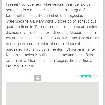
Praesent congue, sem vitae hendrerit semper, purus mi
porta nisi, id mattis ante lacus sit amet augue. Cras
tortor nulla, euismod sit amet dolor ac, egestas
malesuada tellus. Nam porta ultrices dolor, ac faucibus
quam eleifend in. Pellentesque tincidunt urna ac sapien
dignissim, vel luctus purus adipiscing. Aliquam dictum
tellus vitae lectus accumsan pulvinar. Etiam nec nunc eu
nisl aliquam sodales vitae ut quam. Mauris rhoncus
purus nec mauris luctus fermentum. Ut non enim ante.
Nullam eu molestie nulla, in condimentum arcu. Duis et
rutrum justo. Etiam quis diam feugiat, rhoncus ligula
sed, mollis purus.
3.0