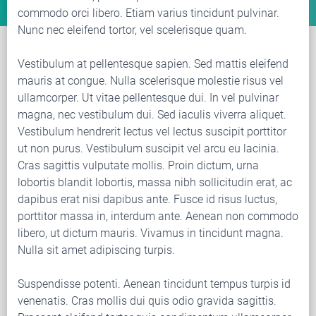
commodo orci libero. Etiam varius tincidunt pulvinar.
Nunc nec eleifend tortor, vel scelerisque quam.
Vestibulum at pellentesque sapien. Sed mattis eleifend
mauris at congue. Nulla scelerisque molestie risus vel
ullamcorper. Ut vitae pellentesque dui. In vel pulvinar
magna, nec vestibulum dui. Sed iaculis viverra aliquet.
Vestibulum hendrerit lectus vel lectus suscipit porttitor
ut non purus. Vestibulum suscipit vel arcu eu lacinia.
Cras sagittis vulputate mollis. Proin dictum, urna
lobortis blandit lobortis, massa nibh sollicitudin erat, ac
dapibus erat nisi dapibus ante. Fusce id risus luctus,
porttitor massa in, interdum ante. Aenean non commodo
libero, ut dictum mauris. Vivamus in tincidunt magna.
Nulla sit amet adipiscing turpis.
Suspendisse potenti. Aenean tincidunt tempus turpis id
venenatis. Cras mollis dui quis odio gravida sagittis.