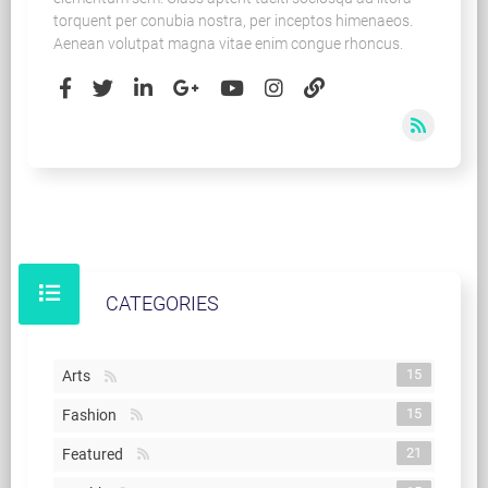
torquent per conubia nostra, per inceptos himenaeos.
Aenean volutpat magna vitae enim congue rhoncus.
CATEGORIES
15
Arts
15
Fashion
21
Featured