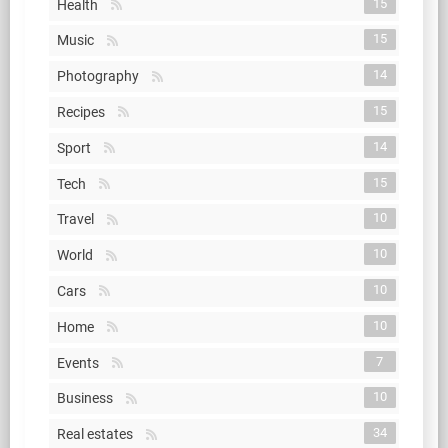
15
Health
15
Music
14
Photography
15
Recipes
14
Sport
15
Tech
10
Travel
10
World
10
Cars
10
Home
7
Events
10
Business
34
Real estates